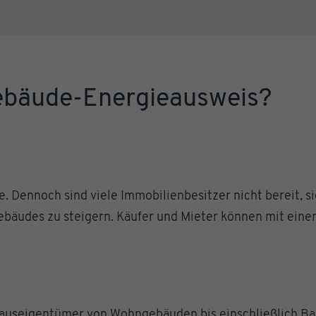
Gebäude-Energieausweis?
. Dennoch sind viele Immobilienbesitzer nicht bereit, si
bäudes zu steigern. Käufer und Mieter können mit eine
auseigentümer von Wohngebäuden bis einschließlich Bau