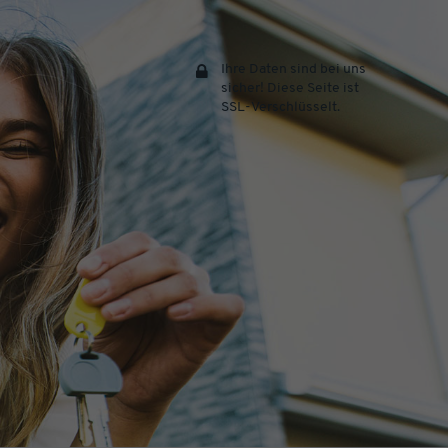
Ihre Daten sind bei uns
sicher! Diese Seite ist
SSL-Verschlüsselt.