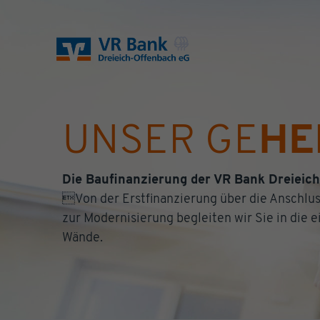
UNSER GE
HE
Die Baufinanzierung der VR Bank Dreieic
Von der Erstfinanzierung über die Anschlus
zur Modernisierung begleiten wir Sie in die e
Wände.