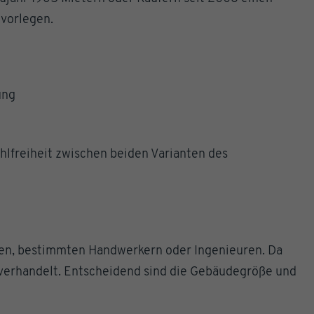
 vorlegen.
ung
hlfreiheit zwischen beiden Varianten des
kten, bestimmten Handwerkern oder Ingenieuren. Da
i verhandelt. Entscheidend sind die Gebäudegröße und