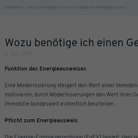
Startseite
>
Wozu benötige ich einen Gebäude-Energieausweis?
Wozu benötige ich einen 
3. Mai 2019
Funktion des Energieausweises
Eine Modernisierung steigert den Wert einer Immobilie
motivieren, durch Modernisierungen den Wert ihres Ge
Immobilie bundesweit einheitlich beurteilen.
Pflicht zum Energieausweis
Die Energie-Einsparverordnung (EnEV) besagt, dass H