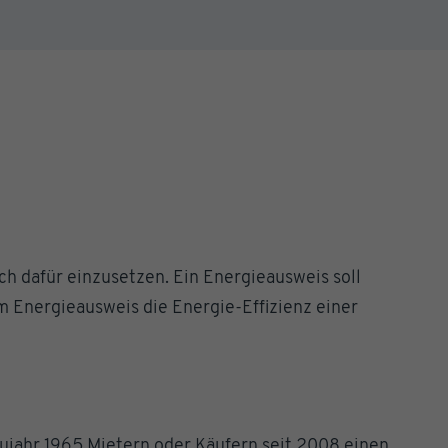
ch dafür einzusetzen. Ein Energieausweis soll
m Energieausweis die Energie-Effizienz einer
jahr 1965 Mietern oder Käufern seit 2008 einen