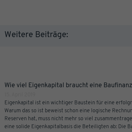
Weitere Beiträge:
Wie viel Eigenkapital braucht eine Baufinan
15. April 2019
Eigenkapital ist ein wichtiger Baustein für eine erfolg
Warum das so ist beweist schon eine logische Rechnun
Reserven hat, muss nicht mehr so viel zusammentragen
eine solide Eigenkapitalbasis die Beteiligten ab: Die 