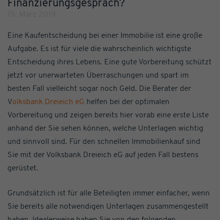
Finanzierungsgespräch?
15. März 2019
Eine Kaufentscheidung bei einer Immobilie ist eine große
Aufgabe. Es ist für viele die wahrscheinlich wichtigste
Entscheidung ihres Lebens. Eine gute Vorbereitung schützt
jetzt vor unerwarteten Überraschungen und spart im
besten Fall vielleicht sogar noch Geld. Die Berater der
V
olksbank Dreieich eG
helfen bei der optimalen
Vorbereitung und zeigen bereits hier vorab eine erste Liste
anhand der Sie sehen können, welche Unterlagen wichtig
und sinnvoll sind. Für den schnellen Immobilienkauf sind
Sie mit der Volksbank Dreieich eG auf jeden Fall bestens
gerüstet.
Grundsätzlich ist für alle Beteiligten immer einfacher, wenn
Sie bereits alle notwendigen Unterlagen zusammengestellt
haben. Idealerweise haben Sie von den folgenden